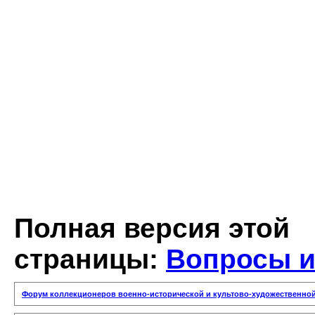
Полная версия этой
страницы:
Вопросы и
Форум коллекционеров военно-исторической и культово-художественной 