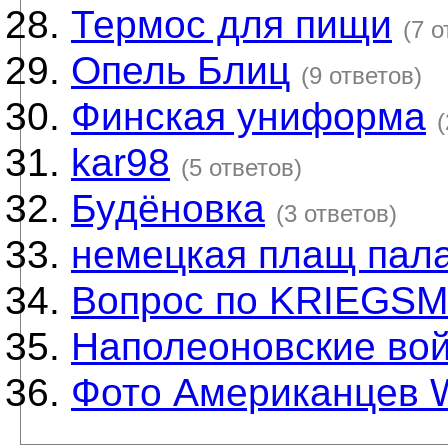
Термос для пищи
(7 о
Опель Блиц
(9 ответов)
Финская униформа
(
kar98
(5 ответов)
Будёновка
(3 ответов)
немецкая плащ пал
Вопрос по KRIEGSM
Наполеоновские во
Фото Американцев