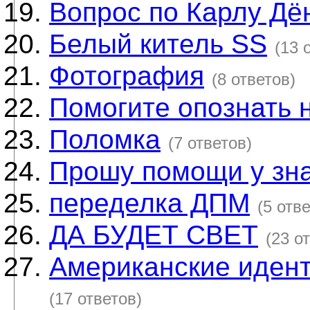
Вопрос по Карлу Дё
Белый китель SS
(13 
Фотография
(8 ответов)
Помогите опознать 
Поломка
(7 ответов)
Прошу помощи у зна
переделка ДПМ
(5 отв
ДА БУДЕТ СВЕТ
(23 о
Американские иден
(17 ответов)