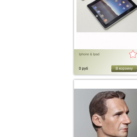
Iphone & Ipad
0 руб
В корзину