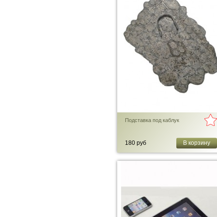
Подставка под каблук
180 руб
В корзину