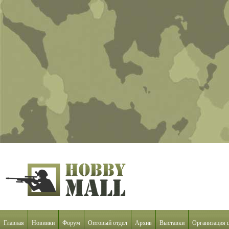
Главная
Новинки
Форум
Оптовый отдел
Архив
Выставки
Организация 