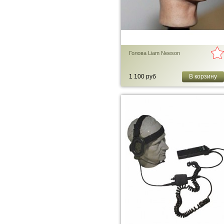
Голова Liam Neeson
1 100 руб
В корзину