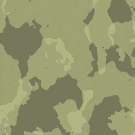
Наушники и рация
0 руб
В корзину