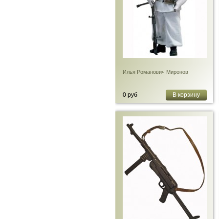
Илья Романович Миронов
0 руб
В корзину