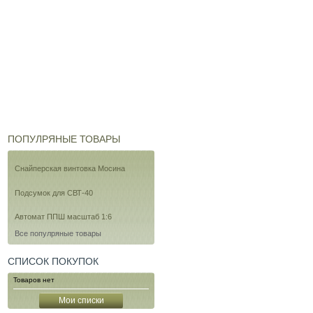
ПОПУЛРЯНЫЕ ТОВАРЫ
Снайперская винтовка Мосина
Подсумок для СВТ-40
Автомат ППШ масштаб 1:6
Все популряные товары
СПИСОК ПОКУПОК
Товаров нет
Мои списки