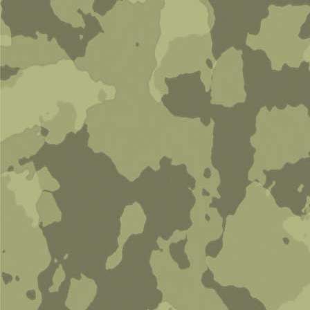
Тело с головой (Josef)
0 руб
В корзину