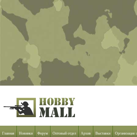
Главная
Новинки
Форум
Оптовый отдел
Архив
Выставки
Организация 