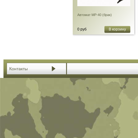
Автомат MP-40 (брак)
0 руб
В корзину
Контакты
Винтовка kar-98k (Josef)
0 руб
В корзину