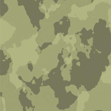
Мотоциклетные перчатки
0 руб
В корзину