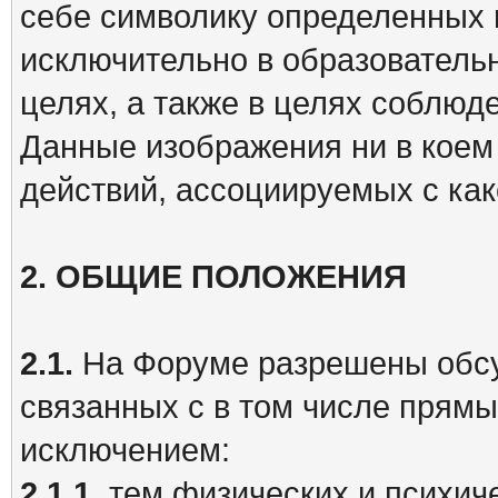
себе символику определенных 
исключительно в образователь
целях, а также в целях соблюд
Данные изображения ни в коем
действий, ассоциируемых с как
2.
ОБЩИЕ ПОЛОЖЕНИЯ
2.1.
На Форуме разрешены обсу
связанных с в том числе прям
исключением:
2.1.1.
тем физических и психиче