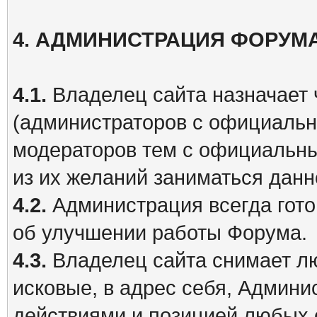
4.
АДМИНИСТРАЦИЯ ФОРУМ
4.1.
Владелец сайта назначает
(администраторов c официальн
модераторов тем с официальны
из их желаний заниматься данн
4.2.
Администрация всегда гот
об улучшении работы Форума.
4.3.
Владелец сайта снимает лю
исковые, в адрес себя, Админи
действиями и позицией любых 