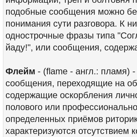
подобные сообщения можно без
понимания сути разговора. К н
однострочные фразы типа "Согл
йаду!", или сообщения, содерж
Флейм
- (flame - англ.: пламя
сообщения, переходящие на об
содержащие оскорбления личног
полового или профессиональног
определенных приёмов риторики
характеризуются отсутствием к