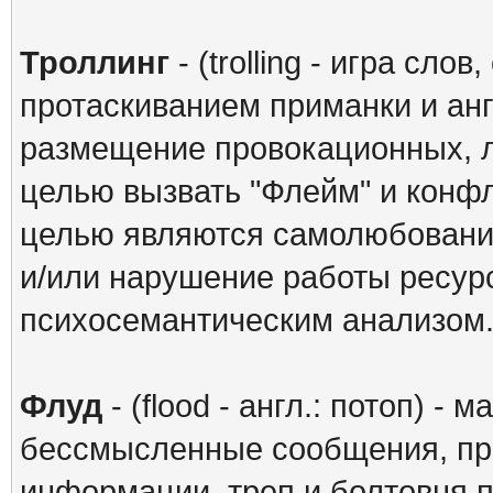
Троллинг
- (trolling - игра сл
протаскиванием приманки и анг
размещение провокационных, 
целью вызвать "Флейм" и конф
целью являются самолюбование
и/или нарушение работы ресур
психосемантическим анализом
Флуд
- (flood - англ.: потоп) 
бессмысленные сообщения, пра
информации, треп и болтовня по