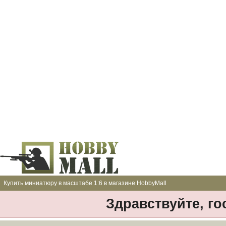
Купить миниатюру в масштабе 1:6 в магазине HobbyMall
Здравствуйте, го