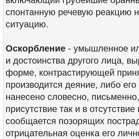
спонтанную речевую реакцию 
ситуацию.
Оскорбление
- умышленное ил
и достоинства другого лица, вы
форме, контрастирующей приня
производится деяние, либо ег
нанесено словесно, письменно,
присутствие так и в отсутстви
сообщается позорящих пострад
отрицательная оценка его личн