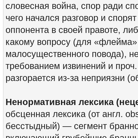
словесная война, спор ради спо
чего начался разговор и спорят
оппонента в своей правоте, ли
какому вопросу (для «флейма»
малосущественного повода), не
требованием извинений и проч.
разгорается из-за неприязни (
Ненормативная лексика (не
обсценная лексика (от англ. o
бесстыдный) — сегмент бранно
включающий грубейшие бранн