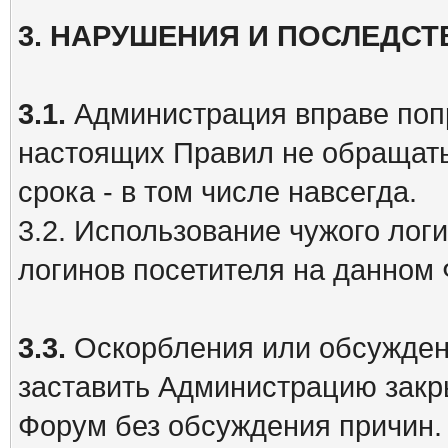
3. НАРУШЕНИЯ И ПОСЛЕДСТ
3.1.
Администрация вправе попр
настоящих Правил не обращать
срока - в том числе навсегда.
3.2. Использование чужого лог
логинов посетителя на данном
3.3.
Оскорбления или обсужден
заставить Администрацию закр
Форум без обсуждения причин.