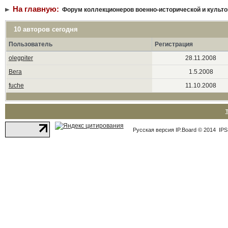
На главную:
Форум коллекционеров военно-исторической и культо
10 авторов сегодня
Пользователь
Регистрация
olegpiter
28.11.2008
Вега
1.5.2008
fuche
11.10.2008
Русская версия
IP.Board
© 2014
IPS