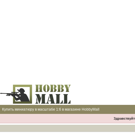
Купить миниатюру в масштабе 1:6 в магазине HobbyMall
Здравствуйте