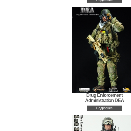
Drug Enforcement
Administration DEA
Подробнее