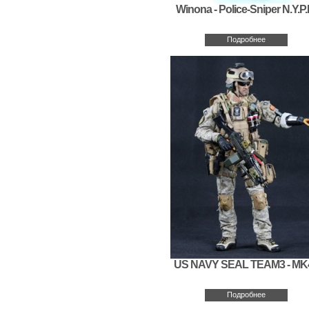
Winona - Police-Sniper N.Y.P.
Подробнее
US NAVY SEAL TEAM3 - MK
Подробнее