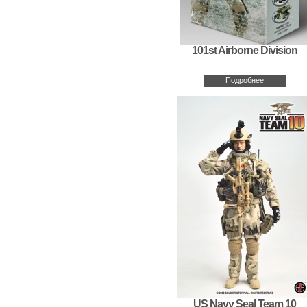
101st Airborne Division
Подробнее
US Navy Seal Team 10