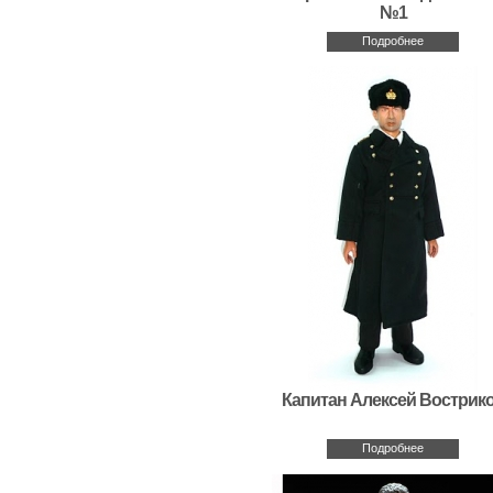
№1
Подробнее
Капитан Алексей Вострик
Подробнее