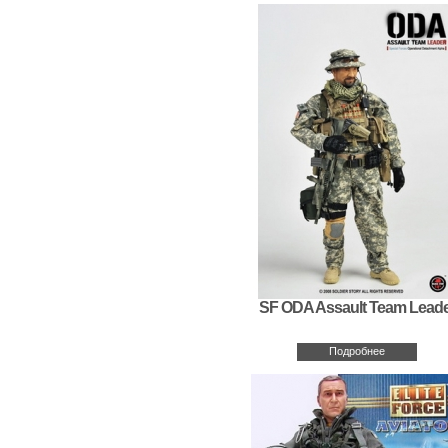
SF ODA Assault Team Leade
Подробнее