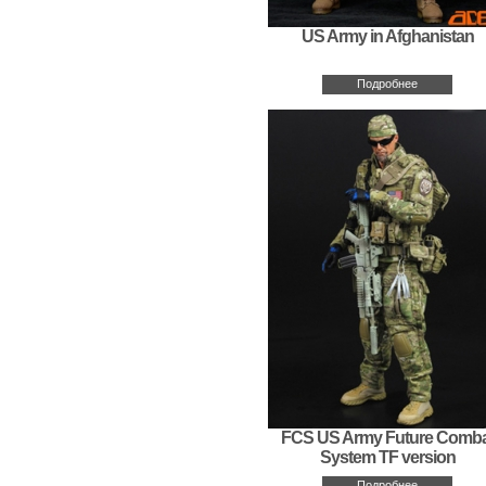
US Army in Afghanistan
Подробнее
FCS US Army Future Comba
System TF version
Подробнее