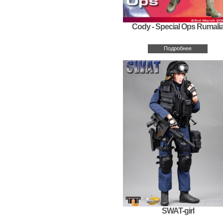
Cody - Special Ops Rumali
Подробнее
SWAT-girl