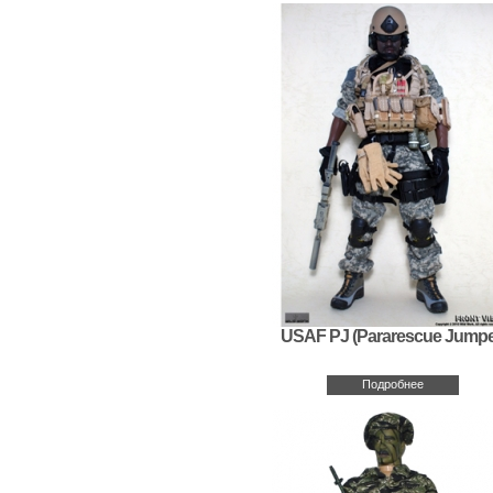
USAF PJ (Pararescue Jumpe
Подробнее