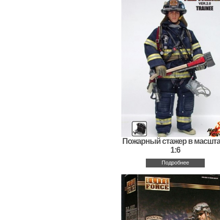
Пожарный стажер в масшт
1:6
Подробнее