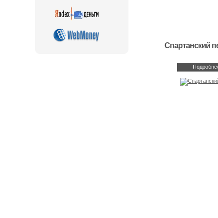
Спартанский п
Подробне