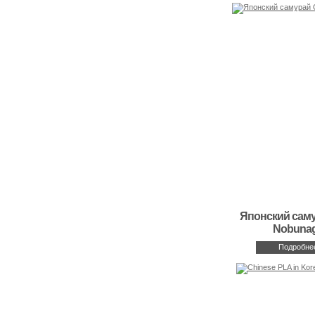
Японский сам
Nobuna
Подробне