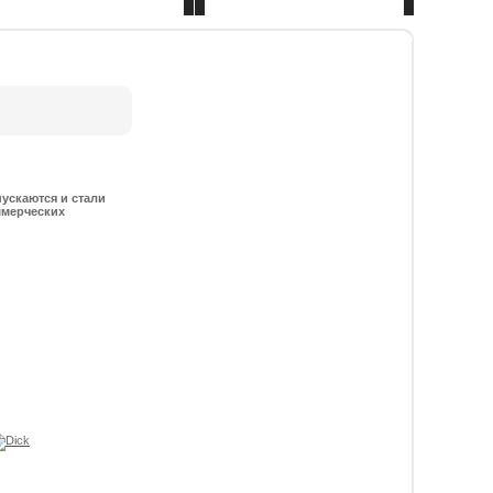
Контакты
Оптовый отдел
ускаются и стали
ммерческих