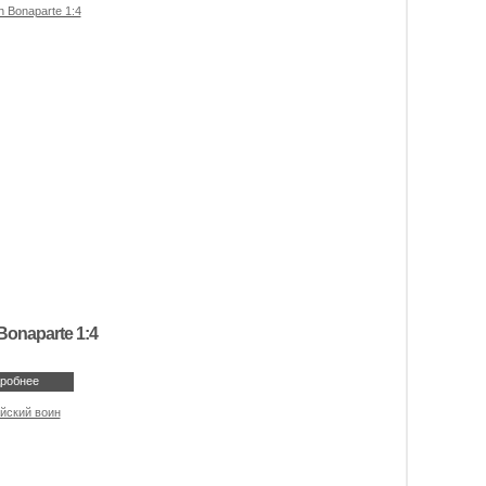
Bonaparte 1:4
робнее