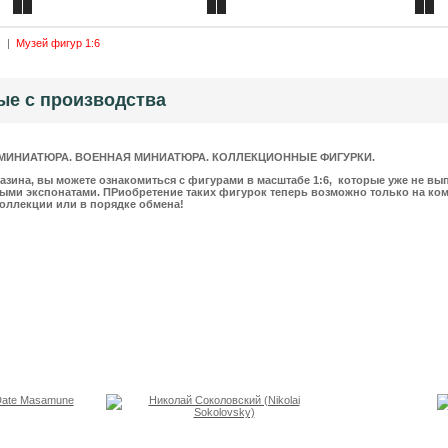
Каталог товаров
Сделать розничный заказ
|
Музей фигур 1:6
ые с производства
МИНИАТЮРА. ВОЕННАЯ МИНИАТЮРА. КОЛЛЕКЦИОННЫЕ ФИГУРКИ.
азина, вы можете ознакомиться с фигурами в масштабе 1:6, которые уже не вып
ми экспонатами. ПРиобретение таких фигурок теперь возможно только на ко
коллекции или в порядке обмена!