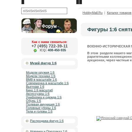
Новости
О компании
OK
HobbyMall.Ru
|
Каталог товаров
Фигуры 1:6 снят
Как с нами связаться:
+7 (495) 722-39-11
ВОЕННО-ИСТОРИЧЕСКАЯ 
ICQ:
408-450-935
В этом разделе нашего маг
раритетными коллекционны
аукционах, через частные 
Музей фигур 1:6
Модели оружия 1:6
Модели техники 1:6
ВМВ в масштабе 1:6
Современка в масштабе 1:6
Вьетнам 1:6
Кино 1:6 масштаб
Аксессуары 1:6
Униформа и одежда 1:6
Обувь 1:6
Полевая амуниция 1:6
Головные уборы 1:6
Тела и головы 1:6
Распродажа фигур 1:6
Новинки и Предзаказ 1:6