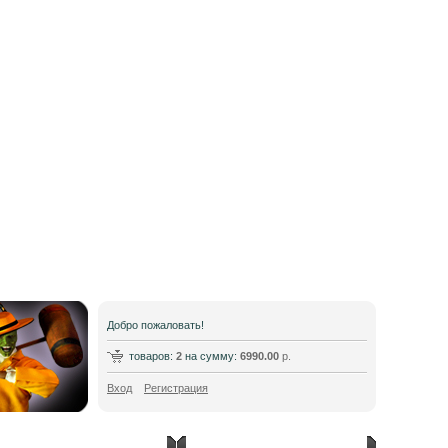
Добро пожаловать!
товаров:
2
на сумму:
6990.00
р.
Вход
Регистрация