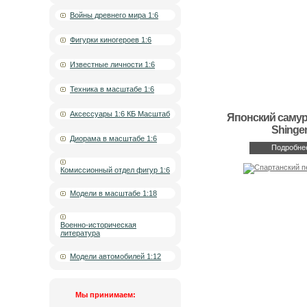
Войны древнего мира 1:6
Фигурки киногероев 1:6
Известные личности 1:6
Техника в масштабе 1:6
Аксессуары 1:6 КБ Масштаб
Японский самур
Shinge
Диорама в масштабе 1:6
Подробне
Комиссионный отдел фигур 1:6
Модели в масштабе 1:18
Военно-историческая
литература
Модели автомобилей 1:12
Мы принимаем: