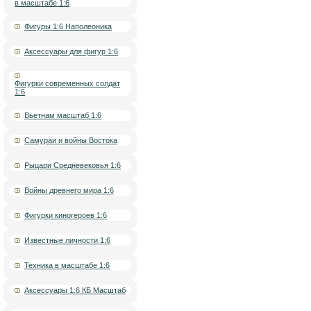
в масштабе 1:6
Фигуры 1:6 Наполеоника
Аксессуары для фигур 1:6
Фигурки современных солдат
1:6
Вьетнам масштаб 1:6
Самураи и войны Востока
Рыцари Средневековья 1:6
Войны древнего мира 1:6
Фигурки киногероев 1:6
Известные личности 1:6
Техника в масштабе 1:6
Аксессуары 1:6 КБ Масштаб