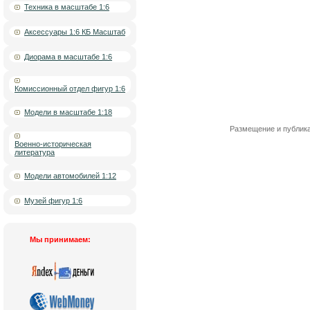
Техника в масштабе 1:6
Аксессуары 1:6 КБ Масштаб
Диорама в масштабе 1:6
Комиссионный отдел фигур 1:6
Модели в масштабе 1:18
Размещение и публика
Военно-историческая
литература
Модели автомобилей 1:12
Музей фигур 1:6
Мы принимаем: