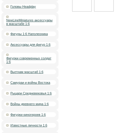
Головы Headplay
NewLineMiniatures аксессуары
в масштабе 1:6
Фигуры 1:6 Наполеоника
Аксессуары для фигур 1:6
Фигурки современных солдат
1:6
Вьетнам масштаб 1:6
Самураи и войны Востока
Рыцари Средневековья 1:6
Войны древнего мира 1:6
Фигурки киногероев 1:6
Известные личности 1:6