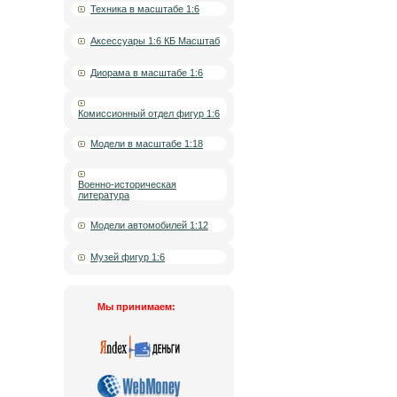
Техника в масштабе 1:6
Аксессуары 1:6 КБ Масштаб
Диорама в масштабе 1:6
Комиссионный отдел фигур 1:6
Модели в масштабе 1:18
Военно-историческая
литература
Модели автомобилей 1:12
Музей фигур 1:6
Мы принимаем: