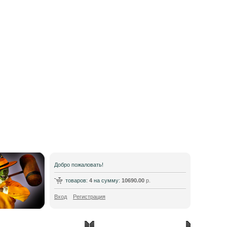
Добро пожаловать!
товаров:
4
на сумму:
10690.00
р.
Вход
Регистрация