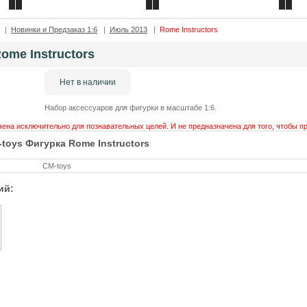
Контакты
Каталог товаров
|
Новинки и Предзаказ 1:6
|
Июль 2013
|
Rome Instructors
ome Instructors
Нет в наличии
Набор аксессуаров для фигурки в масштабе 1:6.
ена исключительно для познавательных целей. И не предназначена для того, чтобы п
toys Фигурка Rome Instructors
CM-toys
ий: