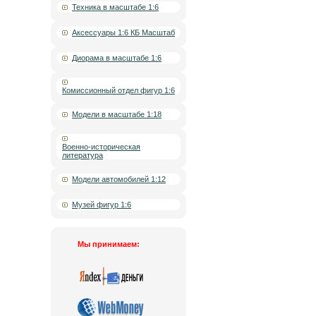
Техника в масштабе 1:6
Аксессуары 1:6 КБ Масштаб
Диорама в масштабе 1:6
Комиссионный отдел фигур 1:6
Модели в масштабе 1:18
Военно-историческая
литература
Модели автомобилей 1:12
Музей фигур 1:6
Мы принимаем: