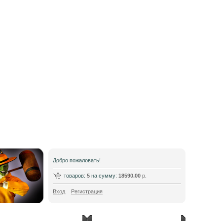
Добро пожаловать!
товаров:
5
на сумму:
18590.00
р.
Вход
Регистрация