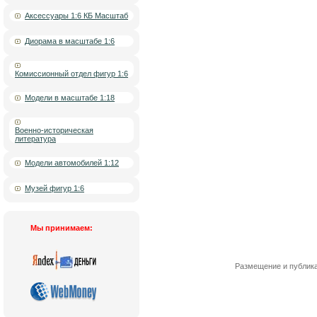
Аксессуары 1:6 КБ Масштаб
Диорама в масштабе 1:6
Комиссионный отдел фигур 1:6
Модели в масштабе 1:18
Военно-историческая
литература
Модели автомобилей 1:12
Музей фигур 1:6
Мы принимаем:
Размещение и публика