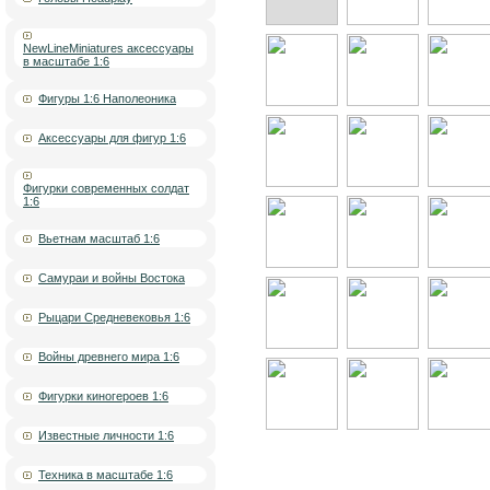
NewLineMiniatures аксессуары
в масштабе 1:6
Фигуры 1:6 Наполеоника
Аксессуары для фигур 1:6
Фигурки современных солдат
1:6
Вьетнам масштаб 1:6
Самураи и войны Востока
Рыцари Средневековья 1:6
Войны древнего мира 1:6
Фигурки киногероев 1:6
Известные личности 1:6
Техника в масштабе 1:6