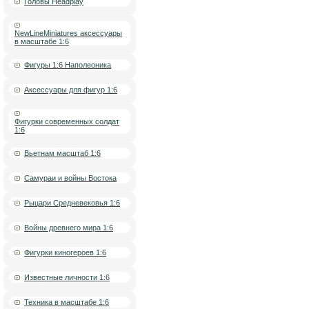
Головы Headplay
NewLineMiniatures аксессуары
в масштабе 1:6
Фигуры 1:6 Наполеоника
Аксессуары для фигур 1:6
Фигурки современных солдат
1:6
Вьетнам масштаб 1:6
Самураи и войны Востока
Рыцари Средневековья 1:6
Войны древнего мира 1:6
Фигурки киногероев 1:6
Известные личности 1:6
Техника в масштабе 1:6