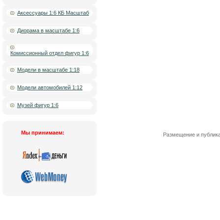
Аксессуары 1:6 КБ Масштаб
Диорама в масштабе 1:6
Комиссионный отдел фигур 1:6
Модели в масштабе 1:18
Модели автомобилей 1:12
Музей фигур 1:6
Мы принимаем:
Размещение и публика
Новости
|
О компании
|
Контакты
|
Кат