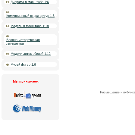
Диорама в масштабе 1:6
Комиссионный отдел фигур 1:6
Модели в масштабе 1:18
Военно-историческая
литература
Модели автомобилей 1:12
Музей фигур 1:6
Мы принимаем:
Размещение и публика
Новости
|
О компании
|
Контакты
|
Кат