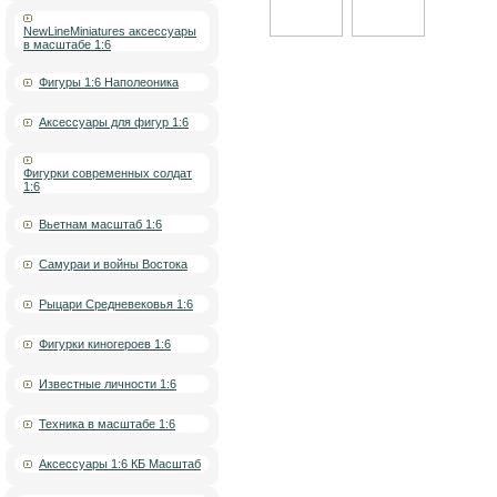
NewLineMiniatures аксессуары
в масштабе 1:6
Фигуры 1:6 Наполеоника
Аксессуары для фигур 1:6
Фигурки современных солдат
1:6
Вьетнам масштаб 1:6
Самураи и войны Востока
Рыцари Средневековья 1:6
Фигурки киногероев 1:6
Известные личности 1:6
Техника в масштабе 1:6
Аксессуары 1:6 КБ Масштаб