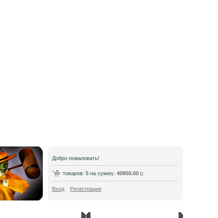
Добро пожаловать!
товаров:
5
на сумму:
40850.00
р.
Вход
Регистрация