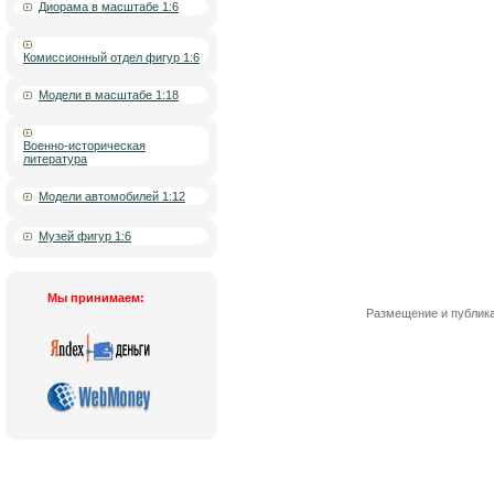
Диорама в масштабе 1:6
Комиссионный отдел фигур 1:6
Модели в масштабе 1:18
Военно-историческая
литература
Модели автомобилей 1:12
Музей фигур 1:6
Мы принимаем:
Размещение и публика
Новости
|
О компании
|
Контакты
|
Кат