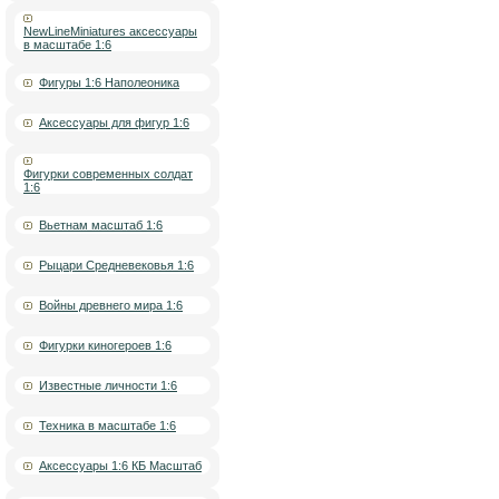
NewLineMiniatures аксессуары
в масштабе 1:6
Фигуры 1:6 Наполеоника
Аксессуары для фигур 1:6
Фигурки современных солдат
1:6
Вьетнам масштаб 1:6
Рыцари Средневековья 1:6
Войны древнего мира 1:6
Фигурки киногероев 1:6
Известные личности 1:6
Техника в масштабе 1:6
Аксессуары 1:6 КБ Масштаб