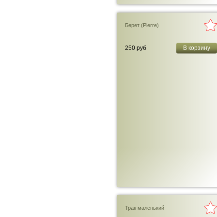
Берет (Pierre)
250 руб
В корзину
Трак маленький