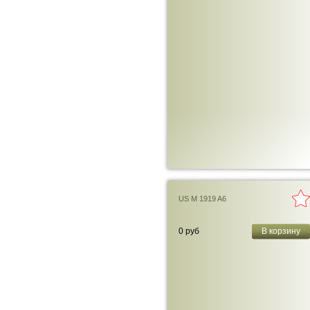
US M 1919 A6
0 руб
В корзину