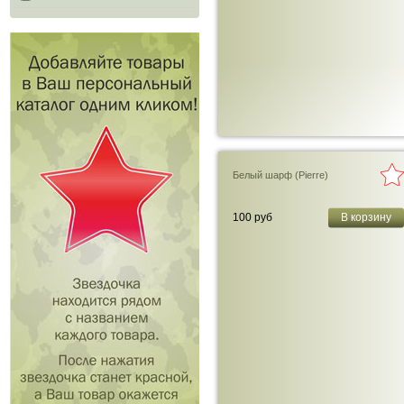
Белый шарф (Pierre)
100 руб
В корзину