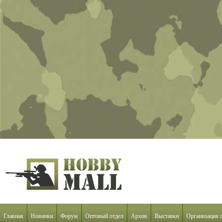
Главная
Новинки
Форум
Оптовый отдел
Архив
Выставки
Организация 