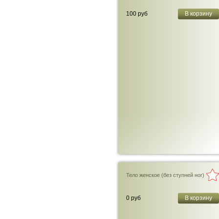
100 руб
В корзину
Тело женское (без ступней ног)
0 руб
В корзину