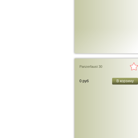
Panzerfaust 30
0 руб
В корзину