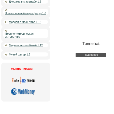
Диорама в масштабе 1:6
Комиссионный отдел фигур 1:6
Модели в масштабе 1:18
Военно-историческая
литература
Tunnel rat
Модели автомобилей 1:12
Музей фигур 1:6
Подробнее
Мы принимаем:
Новости
|
О компании
|
Каталог товаров