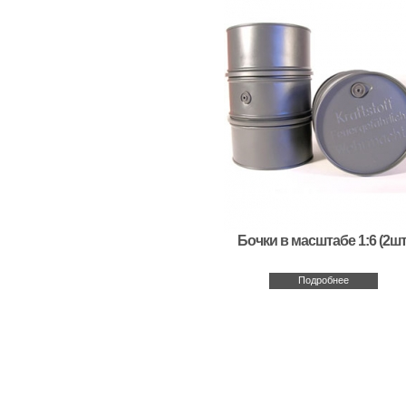
Бочки в масштабе 1:6 (2шт
Подробнее
Новости
|
О компании
|
Каталог товаров
Copyright © www.hobby