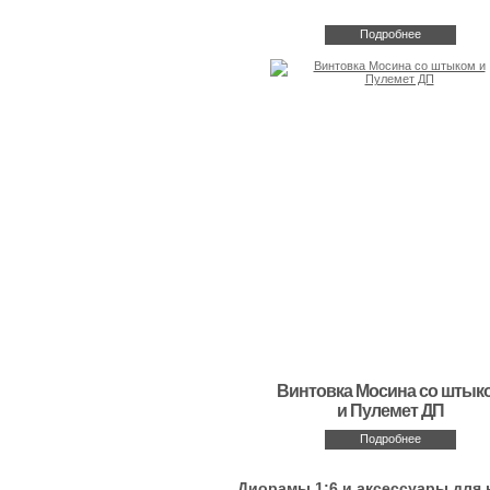
Подробнее
Винтовка Мосина со штык
и Пулемет ДП
Подробнее
Диорамы 1:6 и аксессуары для 