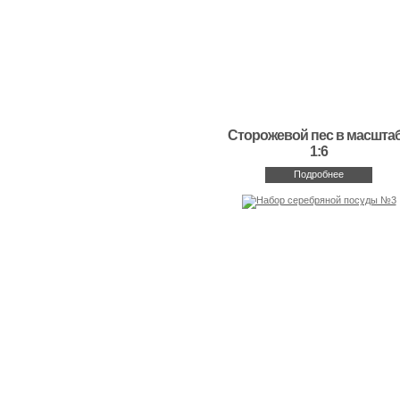
Сторожевой пес в масшта
1:6
Подробнее