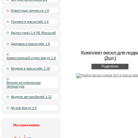
Известные личности 1:6
Техника в масштабе 1:6
Аксессуары 1:6 КБ Масштаб
Диорама в масштабе 1:6
Комплект весел для лодк
(2шт.)
Комиссионный отдел фигур 1:6
Подробнее
Модели в масштабе 1:18
Военно-историческая
литература
Модели автомобилей 1:12
Музей фигур 1:6
Мы принимаем: