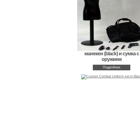
манекен (black) и сумка с
оружием
Подробнее