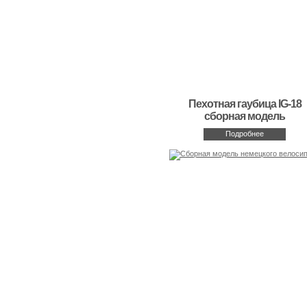
Пехотная гаубица IG-18
сборная модель
Подробнее