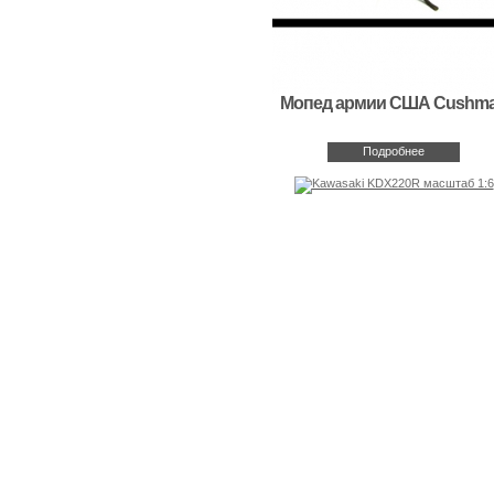
Мопед армии США Cushm
Подробнее