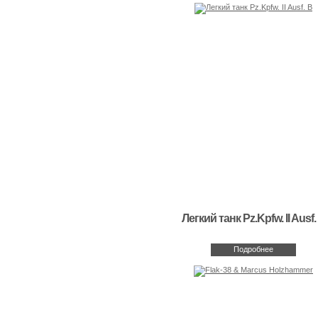
Легкий танк Pz.Kpfw. II Ausf.
Подробнее