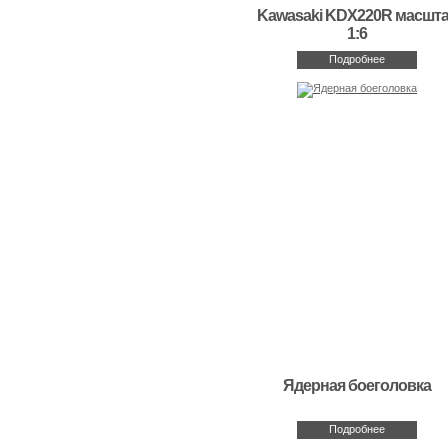
Kawasaki KDX220R масшт
1:6
Подробнее
Ядерная боеголовка
Подробнее