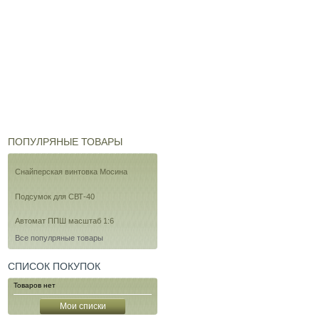
ПОПУЛРЯНЫЕ ТОВАРЫ
Снайперская винтовка Мосина
Подсумок для СВТ-40
Автомат ППШ масштаб 1:6
Все популряные товары
СПИСОК ПОКУПОК
Товаров нет
Мои списки