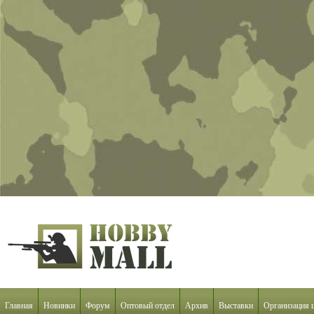
Главная
Новинки
Форум
Оптовый отдел
Архив
Выставки
Организация 