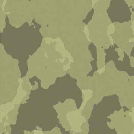
Китайская народная армия (Мед.
служба)
2 800 руб
В корзину