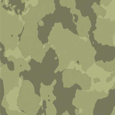
Летчик Blue Angels
2 800 руб
В корзину