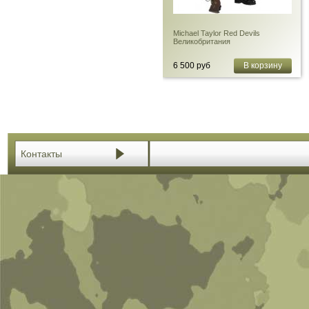
Michael Taylor Red Devils
Великобритания
6 500 руб
В корзину
Контакты
Голова для фигуры в масштабе
1:6 (блондин)
650 руб
В корзину