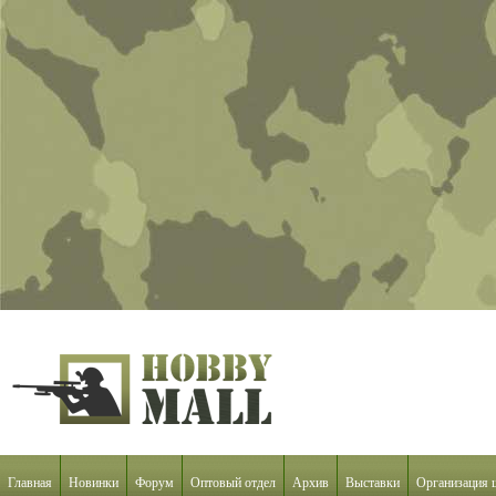
Главная
Новинки
Форум
Оптовый отдел
Архив
Выставки
Организация 