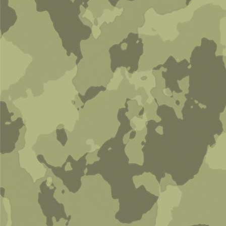
Russell Franklyn Пехотинец
5 400 руб
В корзину