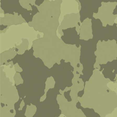
Navy seal VBSS (pcu ver.)
10 500 руб
В корзину