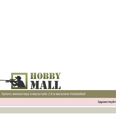
Купить миниатюру в масштабе 1:6 в магазине HobbyMall
Здравствуйте